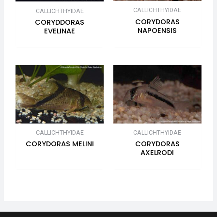
CALLICHTHYIDAE
CALLICHTHYIDAE
CORYDORAS
CORYDDORAS
NAPOENSIS
EVELINAE
CALLICHTHYIDAE
CALLICHTHYIDAE
CORYDORAS MELINI
CORYDORAS
AXELRODI