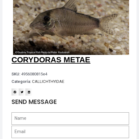
CORYDORAS METAE
SKU:
4956080815e4
Categoría:
CALLICHTHYIDAE
SEND MESSAGE