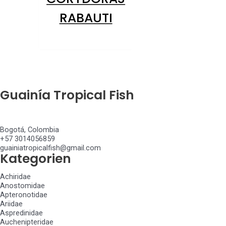
RABAUTI
Guainía Tropical Fish
Bogotá, Colombia
+57 3014056859
guainiatropicalfish@gmail.com
Kategorien
Achiridae
Anostomidae
Apteronotidae
Ariidae
Aspredinidae
Auchenipteridae