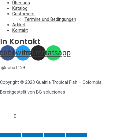
Über uns
Katalog
Customers
Termine und Bedingungen
Artikel
Kontakt
In Kontakt
cebook
Twitter
Instagram
Whatsapp
@noba1129
Copyright © 2023 Guainia Tropical Fish – Colombia
Bereitgestellt von BG soluciones