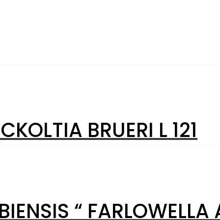
CKOLTIA BRUERI L 121
IENSIS “ FARLOWELLA 