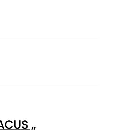
ACUS „