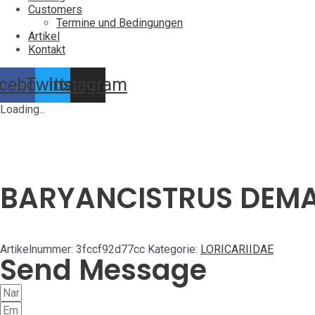
Customers
Termine und Bedingungen
Artikel
Kontakt
cebook
Twitter
Instagram
Loading...
BARYANCISTRUS DEMA
Artikelnummer:
3fccf92d77cc
Kategorie:
LORICARIIDAE
Send Message