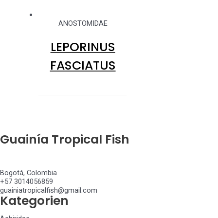
ANOSTOMIDAE
LEPORINUS
FASCIATUS
Guainía Tropical Fish
Bogotá, Colombia
+57 3014056859
guainiatropicalfish@gmail.com
Kategorien