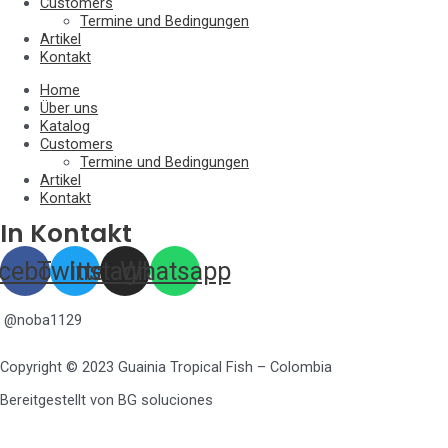
Customers
Termine und Bedingungen
Artikel
Kontakt
Home
Über uns
Katalog
Customers
Termine und Bedingungen
Artikel
Kontakt
In Kontakt
cebook
Twitter
Instagram
Whatsapp
@noba1129
Copyright © 2023 Guainia Tropical Fish – Colombia
Bereitgestellt von BG soluciones