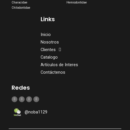
Characidae
Hemiodontidae
Chilodontidae
Links
Inicio
Nosotros
Clientes
Catalogo
Artículos de Interes
Contáctenos
Redes
@noba1129