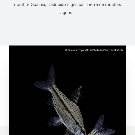
nombre Guainía, traducido significa ¨Tierra de muchas
aguas¨.