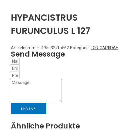
HYPANCISTRUS
FURUNCULUS L 127
Artikelnummer:
495e322fc562
Kategorie:
LORICARIIDAE
Send Message
ENVIAR
Ähnliche Produkte