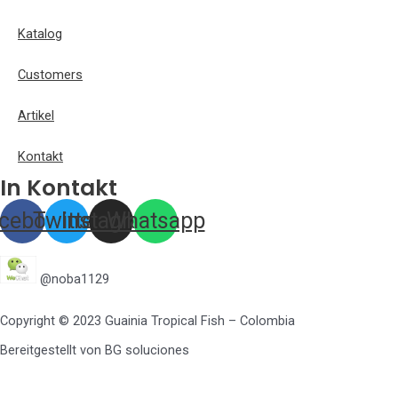
Katalog
Customers
Artikel
Kontakt
In Kontakt
cebook
Twitter
Instagram
Whatsapp
@noba1129
Copyright © 2023 Guainia Tropical Fish – Colombia
Bereitgestellt von BG soluciones