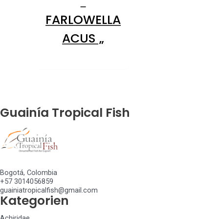
“
FARLOWELLA
ACUS „
Guainía Tropical Fish
Bogotá, Colombia
+57 3014056859
guainiatropicalfish@gmail.com
Kategorien
Achiridae